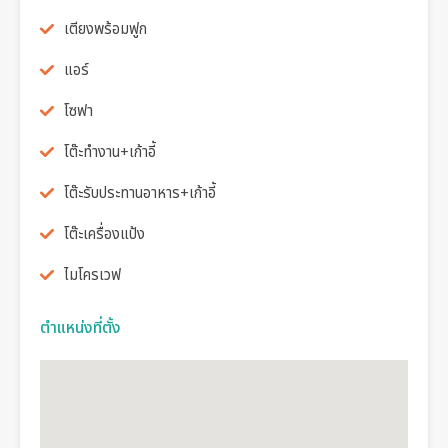
เตียงพร้อมฟูก
แอร์
โซฟา
โต๊ะทำงาน+เก้าอี้
โต๊ะรับประทานอาหาร+เก้าอี้
โต๊ะเครื่องแป้ง
ไมโครเวฟ
ตำแหน่งที่ตั้ง