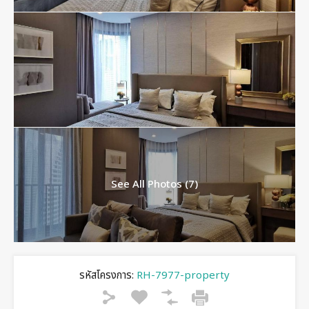
See All Photos (7)
รหัสโครงการ:
RH-7977-property