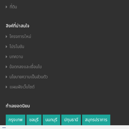
ที่ดิน
ลิงค์ที่น่าสนใจ
โครงการใหม่
โปรโมชัน
บทความ
ข้อตกลงและเงื่อนไข
นโยบายความเป็นส่วนตัว
แผนผังเว็บไซต์
ทำเลยอดนิยม
กรุงเทพ
ชลบุรี
นนทบุรี
ปทุมธานี
สมุทรปราการ