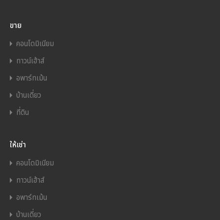
ขาย
คอนโดมิเนียม
ทาวน์เฮ้าส์
อพาร์ทเม้น
บ้านเดี่ยว
ที่ดิน
ให้เช่า
คอนโดมิเนียม
ทาวน์เฮ้าส์
อพาร์ทเม้น
บ้านเดี่ยว