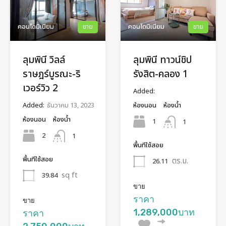
คอนโดมิเนียม
ขาย
คอนโดมิเนียม
ขาย
ลุมพินี วิลล์
ลุมพินี ทาวน์ชิป
ราษฎร์บูรณะ-ริ
รังสิต-คลอง 1
เวอร์วิว 2
Added:
Added:
ธันวาคม 13, 2023
ห้องนอน
ห้องน้ำ
ห้องนอน
ห้องน้ำ
1
1
2
1
พื้นทีใช้สอย
พื้นทีใช้สอย
ตร.ม.
26.11
sq ft
39.84
ขาย
ราคา
ขาย
1,289,000บาท
ราคา