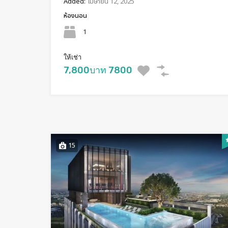
Added:
เมษายน 12, 2025
ห้องนอน
1
ให้เช่า
7,800บาท 7800
15