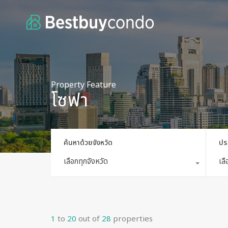
Property Feature
โซฟา
ค้นหาด้วยจังหวัด
ปร
เลือกทุกจังหวัด
เล
1
to
20
out of
28
properties