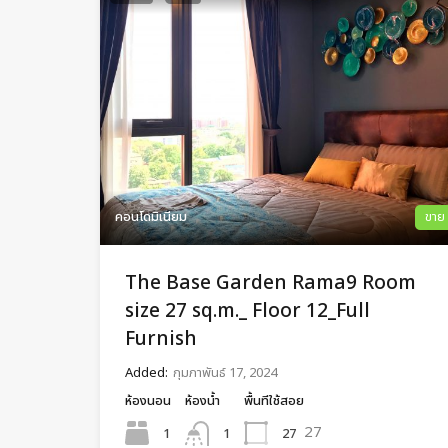
คอนโดมิเนียม
ขาย
The Base Garden Rama9 Room
size 27 sq.m._ Floor 12_Full
Furnish
Added:
กุมภาพันธ์ 17, 2024
ห้องนอน
ห้องน้ำ
พื้นทีใช้สอย
27
1
27
1