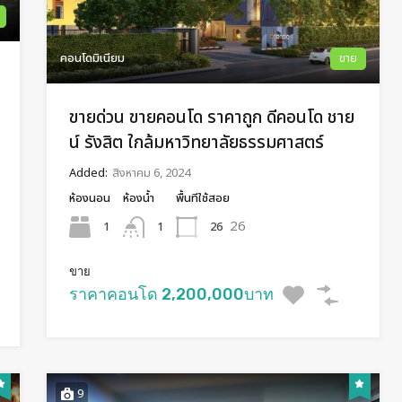
คอนโดมิเนียม
ขาย
ขายด่วน ขายคอนโด ราคาถูก ดีคอนโด ชาย
น์ รังสิต ใกล้มหาวิทยาลัยธรรมศาสตร์​
Added:
สิงหาคม 6, 2024
ห้องนอน
ห้องน้ำ
พื้นทีใช้สอย
26
1
26
1
ขาย
ราคาคอนโด 2,200,000บาท
9