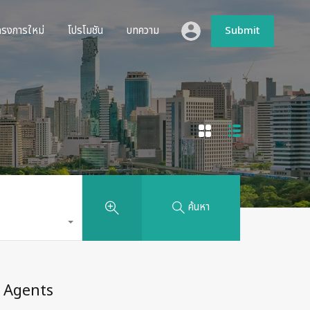
ห้เช่า
โครงการใหม่
โปรโมชัน
บทความ
Submit
ครงการใหม่
โปรโมชัน
บทความ
Submit
ค้นหา
Agents