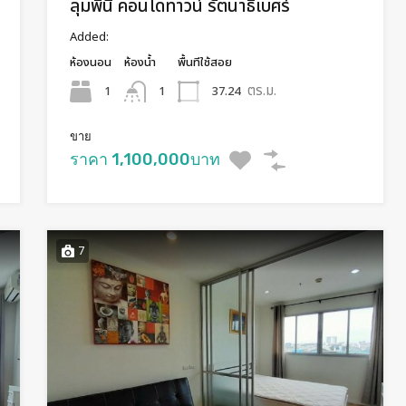
ลุมพินี คอนโดทาวน์ รัตนาธิเบศร์
Added:
ห้องนอน
ห้องน้ำ
พื้นทีใช้สอย
ตร.ม.
1
37.24
1
ขาย
ราคา 1,100,000บาท
7