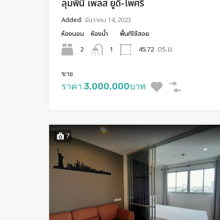
ลุมพินี เพลส ยูดี-โพศรี
Added:
ธันวาคม 14, 2023
ห้องนอน
ห้องน้ำ
พื้นทีใช้สอย
ตร.ม.
2
45.72
1
ขาย
ราคา 3,000,000บาท
7