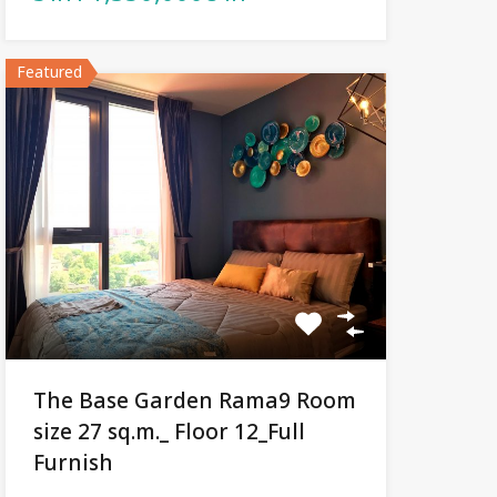
Featured
The Base Garden Rama9 Room
size 27 sq.m._ Floor 12_Full
Furnish