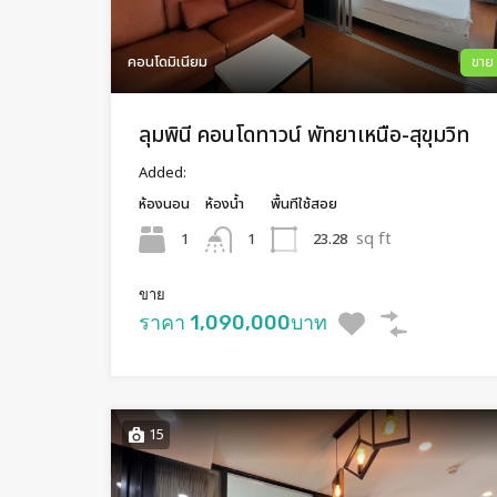
คอนโดมิเนียม
ขาย
ลุมพินี คอนโดทาวน์ พัทยาเหนือ-สุขุมวิท
Added:
ห้องนอน
ห้องน้ำ
พื้นทีใช้สอย
sq ft
1
23.28
1
ขาย
ราคา 1,090,000บาท
15