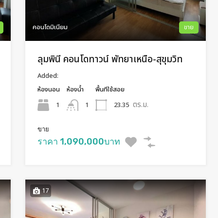
คอนโดมิเนียม
ขาย
ลุมพินี คอนโดทาวน์ พัทยาเหนือ-สุขุมวิท
Added:
ห้องนอน
ห้องน้ำ
พื้นทีใช้สอย
ตร.ม.
1
23.35
1
ขาย
ราคา 1,090,000บาท
17