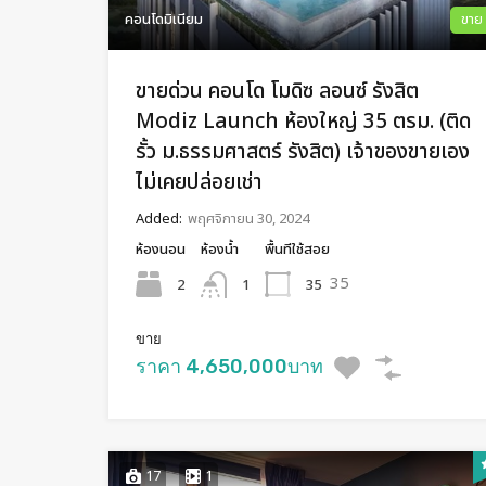
คอนโดมิเนียม
ขาย
ขายด่วน คอนโด โมดิซ ลอนซ์ รังสิต
Modiz Launch ห้องใหญ่ 35 ตรม. (ติด
รั้ว ม.ธรรมศาสตร์ รังสิต) เจ้าของขายเอง
ไม่เคยปล่อยเช่า
Added:
พฤศจิกายน 30, 2024
ห้องนอน
ห้องน้ำ
พื้นทีใช้สอย
35
2
35
1
ขาย
ราคา 4,650,000บาท
17
1