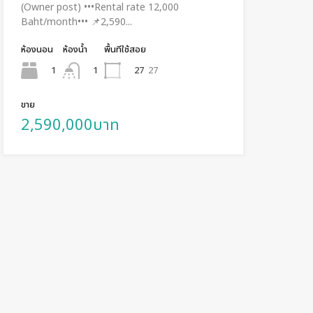
(Owner post) •••Rental rate 12,000
Baht/month••• 📌2,590...
ห้องนอน
ห้องน้ำ
พื้นทีใช้สอย
1
27
27
1
ขาย
2,590,000บาท