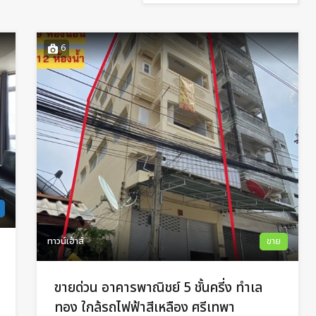
6
ทาวน์เฮ้าส์
ขาย
ขายด่วน อาคารพาณิชย์ 5 ชั้นครี่ง ทำเล
ทอง ใกล้รถไฟฟ้าสีเหลือง ศรีเทพา