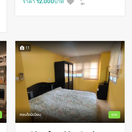
ราคา 12,000บาท
11
คอนโดมิเนียม
ขาย