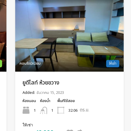
คอนโดมิเนียม
ให้เช่า
ยูดีไลท์ ห้วยขวาง
Added:
ธันวาคม 15, 2023
ห้องนอน
ห้องน้ำ
พื้นทีใช้สอย
ตร.ม.
1
32.06
1
ให้เช่า