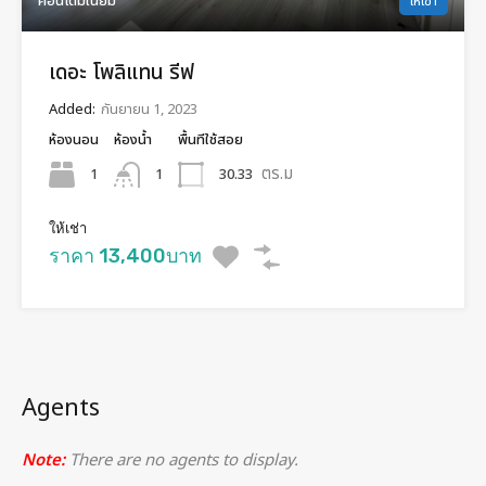
คอนโดมิเนียม
ให้เช่า
เดอะ โพลิแทน รีฟ
Added:
กันยายน 1, 2023
ห้องนอน
ห้องน้ำ
พื้นทีใช้สอย
ตร.ม
1
30.33
1
ให้เช่า
ราคา 13,400บาท
Agents
Note:
There are no agents to display.