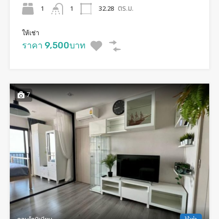
ตร.ม.
1
32.28
1
ให้เช่า
ราคา 9,500บาท
7