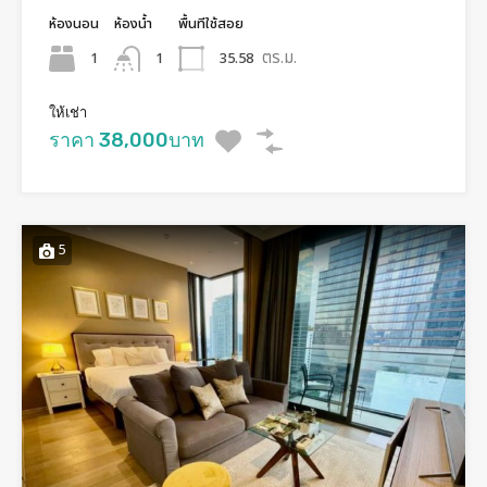
ห้องนอน
ห้องน้ำ
พื้นทีใช้สอย
ตร.ม.
1
35.58
1
ให้เช่า
ราคา 38,000บาท
5