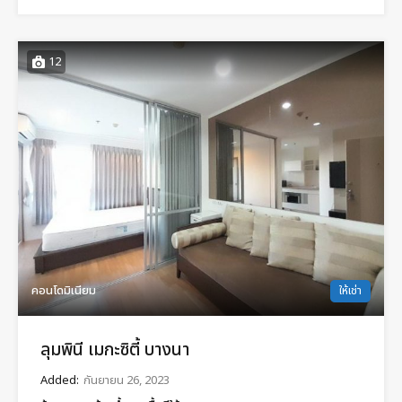
12
คอนโดมิเนียม
ให้เช่า
ลุมพินี เมกะซิตี้ บางนา
Added:
กันยายน 26, 2023