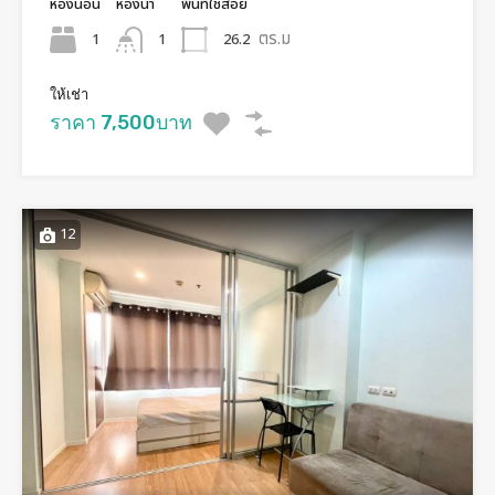
ห้องนอน
ห้องน้ำ
พื้นทีใช้สอย
ตร.ม
1
26.2
1
ให้เช่า
ราคา 7,500บาท
12