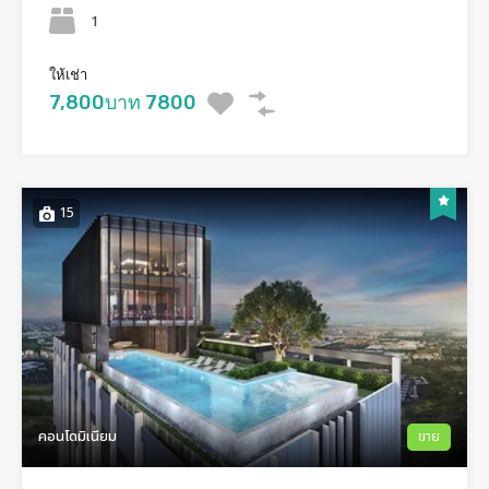
1
ให้เช่า
7,800บาท 7800
15
คอนโดมิเนียม
ขาย