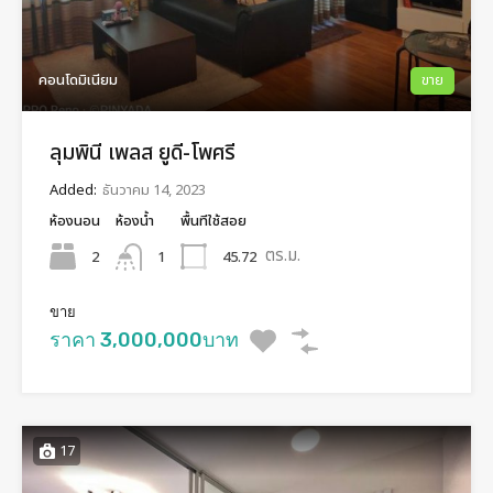
คอนโดมิเนียม
ขาย
ลุมพินี เพลส ยูดี-โพศรี
Added:
ธันวาคม 14, 2023
ห้องนอน
ห้องน้ำ
พื้นทีใช้สอย
ตร.ม.
2
45.72
1
ขาย
ราคา 3,000,000บาท
17