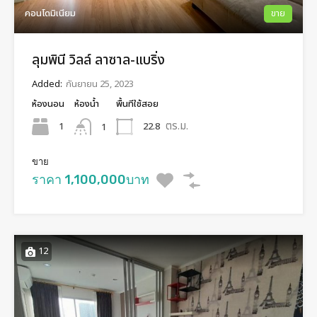
คอนโดมิเนียม
ขาย
ลุมพินี วิลล์ ลาซาล-แบริ่ง
Added:
กันยายน 25, 2023
ห้องนอน
ห้องน้ำ
พื้นทีใช้สอย
ตร.ม.
1
22.8
1
ขาย
ราคา 1,100,000บาท
12