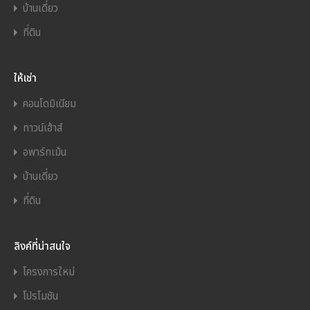
บ้านเดี่ยว
ที่ดิน
ให้เช่า
คอนโดมิเนียม
ทาวน์เฮ้าส์
อพาร์ทเม้น
บ้านเดี่ยว
ที่ดิน
ลิงค์ที่น่าสนใจ
โครงการใหม่
โปรโมชัน