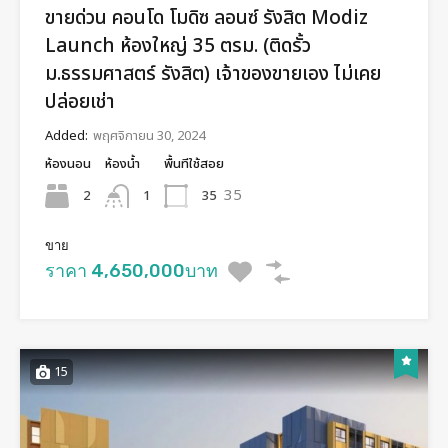
ขายด่วน คอนโด โมดิซ ลอนซ์ รังสิต Modiz
Launch ห้องใหญ่ 35 ตรม. (ติดรั้ว
ม.ธรรมศาสตร์ รังสิต) เจ้าของขายเอง ไม่เคย
ปล่อยเช่า
Added:
พฤศจิกายน 30, 2024
ห้องนอน
ห้องน้ำ
พื้นทีใช้สอย
35
2
35
1
ขาย
ราคา 4,650,000บาท
15