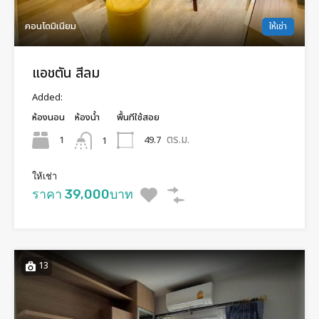
คอนโดมิเนียม
ให้เช่า
แอชตัน สีลม
Added:
ห้องนอน
ห้องน้ำ
พื้นทีใช้สอย
ตร.ม.
1
49.7
1
ให้เช่า
ราคา 39,000บาท
13