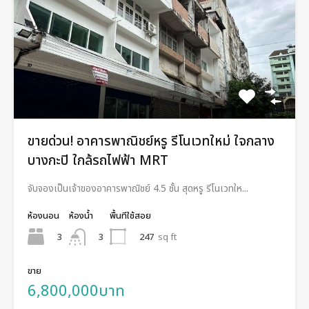
ขายด่วน! อาคารพาณิชย์หรู รีโนเวทใหม่ ใจกลาง
บางกะปิ ใกล้รถไฟฟ้า MRT
จับจองเป็นเจ้าของอาคารพาณิชย์ 4.5 ชั้น สุดหรู รีโนเวทให...
ห้องนอน
ห้องน้ำ
พื้นทีใช้สอย
3
247
sq ft
3
ขาย
6,800,000บาท