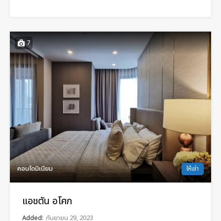
7
คอนโดมิเนียม
ให้เช่า
แอชตัน อโศก
Added:
กันยายน 29, 2023