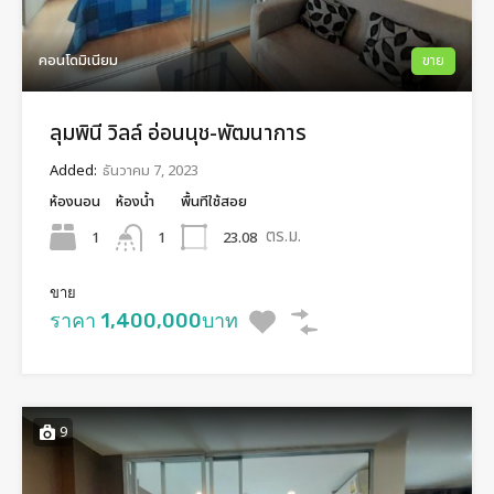
คอนโดมิเนียม
ขาย
ลุมพินี วิลล์ อ่อนนุช-พัฒนาการ
Added:
ธันวาคม 7, 2023
ห้องนอน
ห้องน้ำ
พื้นทีใช้สอย
ตร.ม.
1
23.08
1
ขาย
ราคา 1,400,000บาท
9