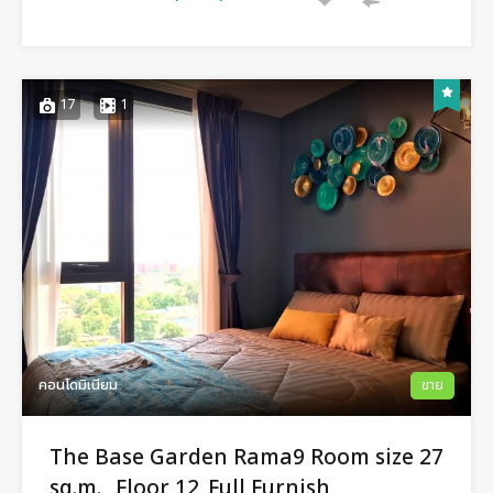
17
1
คอนโดมิเนียม
ขาย
The Base Garden Rama9 Room size 27
sq.m._ Floor 12_Full Furnish