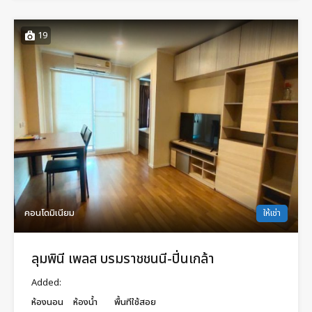
19
คอนโดมิเนียม
ให้เช่า
ลุมพินี เพลส บรมราชชนนี-ปิ่นเกล้า
Added:
ห้องนอน
ห้องน้ำ
พื้นทีใช้สอย