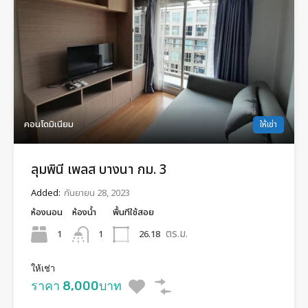
คอนโดมิเนียม
ให้เช่า
ลุมพินี เพลส บางนา กม. 3
Added:
กันยายน 28, 2023
ห้องนอน
ห้องน้ำ
พื้นทีใช้สอย
ตร.ม.
1
26.18
1
ให้เช่า
ราคา 8,000บาท