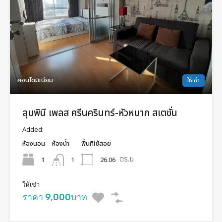
คอนโดมิเนียม
ให้เช่า
ลุมพินี เพลส ศรีนครินทร์-หัวหมาก สเตชั่น
Added:
ห้องนอน
ห้องน้ำ
พื้นทีใช้สอย
ตร.ม
1
26.06
1
ให้เช่า
ราคา 9,000บาท