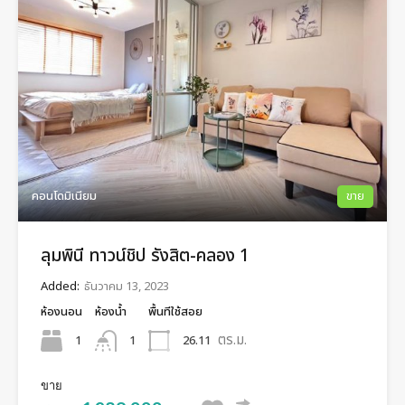
คอนโดมิเนียม
ขาย
ลุมพินี ทาวน์ชิป รังสิต-คลอง 1
Added:
ธันวาคม 13, 2023
ห้องนอน
ห้องน้ำ
พื้นทีใช้สอย
ตร.ม.
1
26.11
1
ขาย