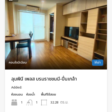
คอนโดมิเนียม
ให้เช่า
ลุมพินี เพลส บรมราชชนนี-ปิ่นเกล้า
Added:
ห้องนอน
ห้องน้ำ
พื้นทีใช้สอย
ตร.ม.
1
32.28
1