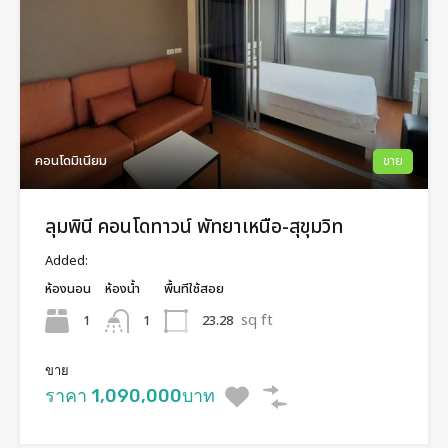
คอนโดมิเนียม
ขาย
ลุมพินี คอนโดทาวน์ พัทยาเหนือ-สุขุมวิท
Added:
ห้องนอน
ห้องน้ำ
พื้นทีใช้สอย
sq ft
1
23.28
1
ขาย
ราคา 1,090,000บาท