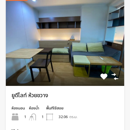
ยูดีไลท์ ห้วยขวาง
ห้องนอน
ห้องน้ำ
พื้นทีใช้สอย
1
32.06
ตร.ม.
1