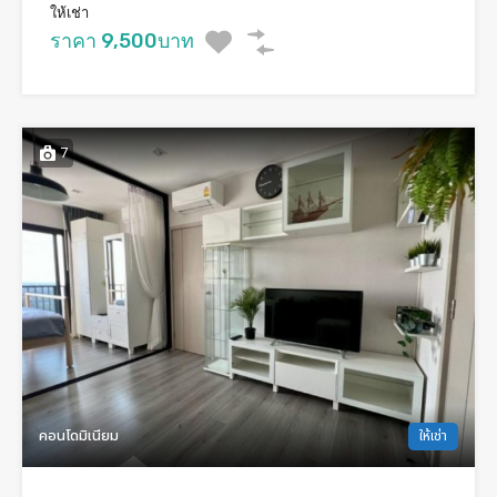
ให้เช่า
ราคา 9,500บาท
7
คอนโดมิเนียม
ให้เช่า