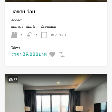
แอชตัน สีลม
Added:
ห้องนอน
ห้องน้ำ
พื้นทีใช้สอย
ตร.ม.
1
49.7
1
ให้เช่า
ราคา 39,000บาท
13