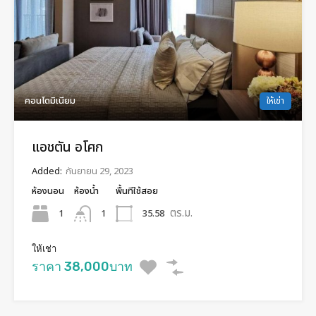
คอนโดมิเนียม
ให้เช่า
แอชตัน อโศก
Added:
กันยายน 29, 2023
ห้องนอน
ห้องน้ำ
พื้นทีใช้สอย
ตร.ม.
1
35.58
1
ให้เช่า
ราคา 38,000บาท