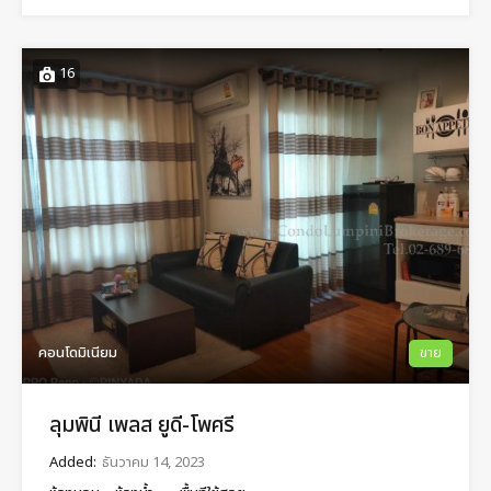
16
คอนโดมิเนียม
ขาย
ลุมพินี เพลส ยูดี-โพศรี
Added:
ธันวาคม 14, 2023