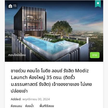
15
คอนโดมิเนียม
ขาย
ขายด่วน คอนโด โมดิซ ลอนซ์ รังสิต Modiz
Launch ห้องใหญ่ 35 ตรม. (ติดรั้ว
ม.ธรรมศาสตร์ รังสิต) เจ้าของขายเอง ไม่เคย
ปล่อยเช่า
Added:
พฤศจิกายน 30, 2024
ห้องนอน
ห้องน้ำ
พื้นทีใช้สอย