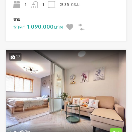
ตร.ม.
1
23.35
1
ขาย
ราคา 1,090,000บาท
17
คอนโดมิเนียม
ขาย