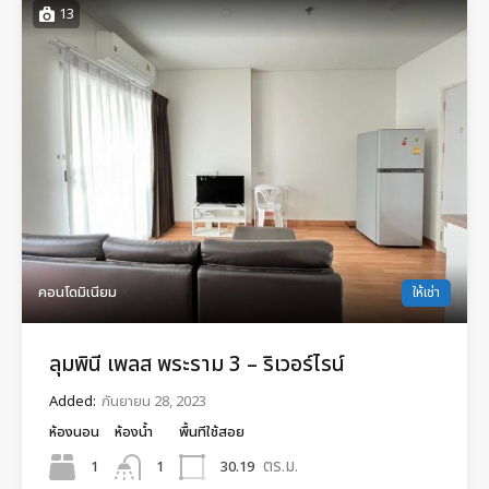
13
คอนโดมิเนียม
ให้เช่า
ลุมพินี เพลส พระราม 3 – ริเวอร์ไรน์
Added:
กันยายน 28, 2023
ห้องนอน
ห้องน้ำ
พื้นทีใช้สอย
ตร.ม.
1
30.19
1