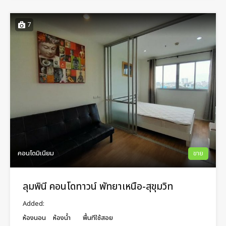
7
คอนโดมิเนียม
ขาย
ลุมพินี คอนโดทาวน์ พัทยาเหนือ-สุขุมวิท
Added:
ห้องนอน
ห้องน้ำ
พื้นทีใช้สอย