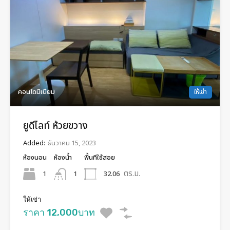
คอนโดมิเนียม
ให้เช่า
ยูดีไลท์ ห้วยขวาง
Added:
ธันวาคม 15, 2023
ห้องนอน
ห้องน้ำ
พื้นทีใช้สอย
ตร.ม.
1
32.06
1
ให้เช่า
ราคา 12,000บาท