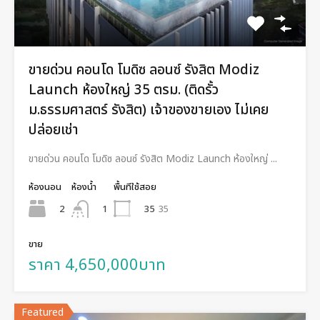
ขายด่วน คอนโด โมดิซ ลอนซ์ รังสิต Modiz
Launch ห้องใหญ่ 35 ตรม. (ติดรั้ว
ม.ธรรมศาสตร์ รังสิต) เจ้าของขายเอง ไม่เคย
ปล่อยเช่า
ขายด่วน คอนโด โมดิซ ลอนซ์ รังสิต Modiz Launch ห้องใหญ่ ...
ห้องนอน
ห้องน้ำ
พื้นทีใช้สอย
2
35
35
1
ขาย
ราคา 4,650,000บาท
Featured