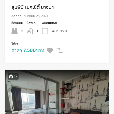
ลุมพินี เมกะซิตี้ บางนา
Added:
กันยายน 26, 2023
ห้องนอน
ห้องน้ำ
พื้นทีใช้สอย
ตร.ม
1
26.2
1
ให้เช่า
ราคา 7,500บาท
12