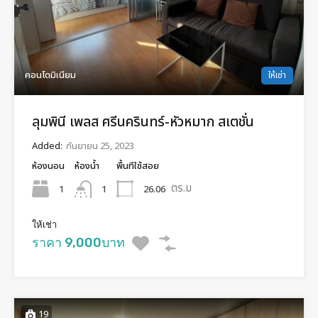
คอนโดมิเนียม
ให้เช่า
ลุมพินี เพลส ศรีนครินทร์-หัวหมาก สเตชั่น
Added:
กันยายน 25, 2023
ห้องนอน
ห้องน้ำ
พื้นทีใช้สอย
ตร.ม
1
26.06
1
ให้เช่า
ราคา 9,000บาท
19