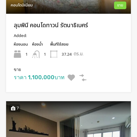
คอนโดมิเนียม
ขาย
ลุมพินี คอนโดทาวน์ รัตนาธิเบศร์
Added:
ห้องนอน
ห้องน้ำ
พื้นทีใช้สอย
ตร.ม.
1
37.24
1
ขาย
ราคา 1,100,000บาท
7