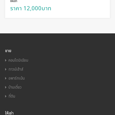
ให้เช่า
ราคา 12,000บาท
ขาย
คอนโดมิเนียม
ทาวน์เฮ้าส์
อพาร์ทเม้น
บ้านเดี่ยว
ที่ดิน
ให้เช่า