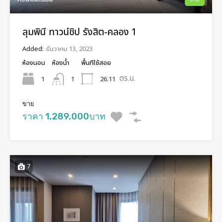
ลุมพินี ทาวน์ชิป รังสิต-คลอง 1
Added:
ธันวาคม 13, 2023
ห้องนอน
ห้องน้ำ
พื้นทีใช้สอย
ตร.ม.
1
26.11
1
ขาย
ราคา 1,289,000บาท
7