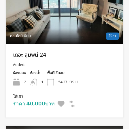
คอนโดมิเนียม
ให้เช่า
เดอะ ลุมพินี 24
Added:
ห้องนอน
ห้องน้ำ
พื้นทีใช้สอย
ตร.ม
2
54.27
1
ให้เช่า
ราคา 40,000บาท