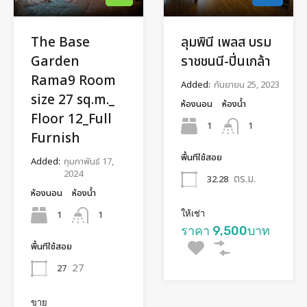
The Base
ลุมพินี เพลส บรม
Garden
ราชชนนี-ปิ่นเกล้า
Rama9 Room
Added:
กันยายน 25, 2023
size 27 sq.m._
ห้องนอน
ห้องน้ำ
Floor 12_Full
1
1
Furnish
พื้นทีใช้สอย
Added:
กุมภาพันธ์ 17,
2024
ตร.ม.
32.28
ห้องนอน
ห้องน้ำ
1
ให้เช่า
1
ราคา 9,500บาท
พื้นทีใช้สอย
27
27
ขาย