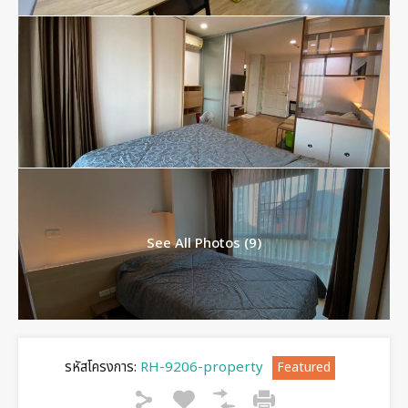
See All Photos (9)
รหัสโครงการ:
RH-9206-property
Featured