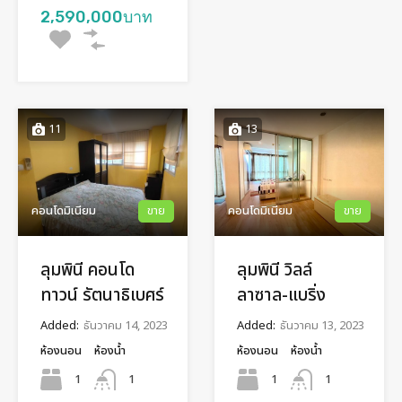
2,590,000บาท
11
13
คอนโดมิเนียม
ขาย
คอนโดมิเนียม
ขาย
ลุมพินี คอนโด
ลุมพินี วิลล์
ทาวน์ รัตนาธิเบศร์
ลาซาล-แบริ่ง
Added:
ธันวาคม 14, 2023
Added:
ธันวาคม 13, 2023
ห้องนอน
ห้องน้ำ
ห้องนอน
ห้องน้ำ
1
1
1
1