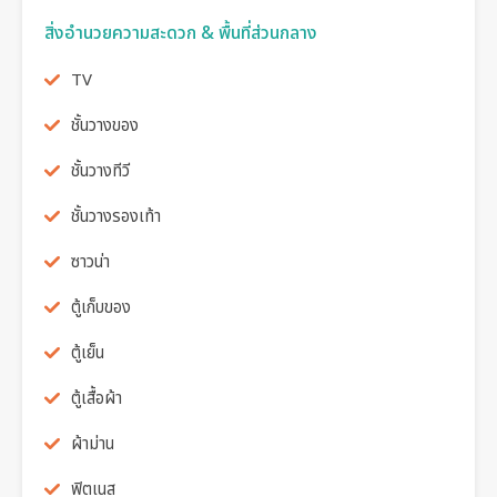
สิ่งอำนวยความสะดวก & พื้นที่ส่วนกลาง
TV
ชั้นวางของ
ชั้นวางทีวี
ชั้นวางรองเท้า
ซาวน่า
ตู้เก็บของ
ตู้เย็น
ตู้เสื้อผ้า
ผ้าม่าน
ฟิตเนส