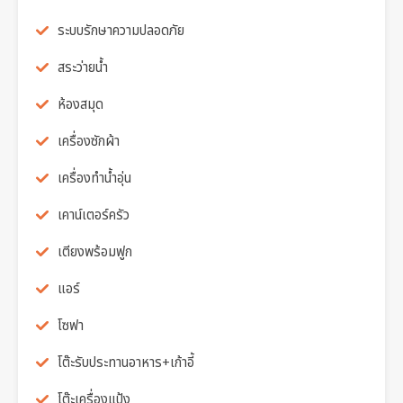
ระบบรักษาความปลอดภัย
สระว่ายน้ำ
ห้องสมุด
เครื่องซักผ้า
เครื่องทำน้ำอุ่น
เคาน์เตอร์ครัว
เตียงพร้อมฟูก
แอร์
โซฟา
โต๊ะรับประทานอาหาร+เก้าอี้
โต๊ะเครื่องแป้ง