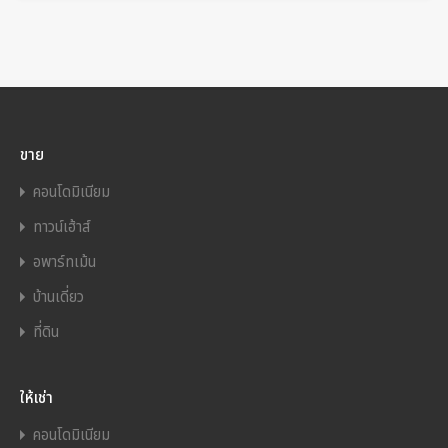
ขาย
คอนโดมิเนียม
ทาวน์เฮ้าส์
อพาร์ทเม้น
บ้านเดี่ยว
ที่ดิน
ให้เช่า
คอนโดมิเนียม