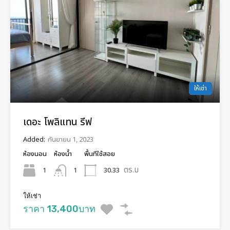
ให้เช่า
เดอะ โพลิแทน รีฟ
Added:
กันยายน 1, 2023
ห้องนอน
ห้องน้ำ
พื้นทีใช้สอย
ตร.ม
1
30.33
1
ให้เช่า
ราคา 13,400บาท