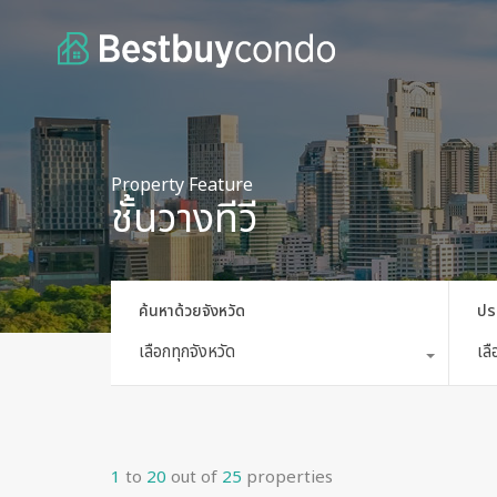
Property Feature
ชั้นวางทีวี
ค้นหาด้วยจังหวัด
ปร
เลือกทุกจังหวัด
เล
1
to
20
out of
25
properties