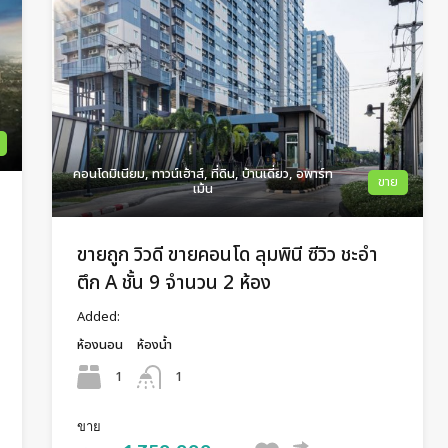
คอนโดมิเนียม, ทาวน์เฮ้าส์, ที่ดิน, บ้านเดี่ยว, อพาร์ท
ขาย
เม้น
ขายถูก วิวดี ขายคอนโด ลุมพินี ซีวิว ชะอำ
ตึก A ชั้น 9 จำนวน 2 ห้อง
Added:
ห้องนอน
ห้องน้ำ
1
1
ขาย