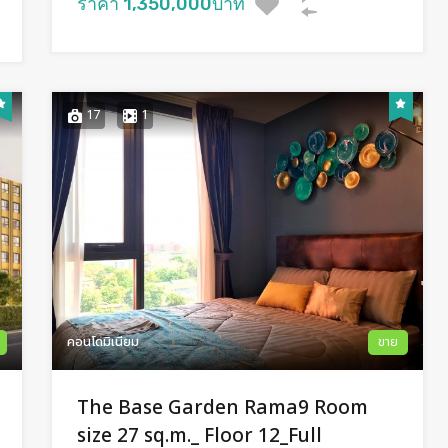
ราคา 1,350,000บาท
17
1
คอนโดมิเนียม
ขาย
The Base Garden Rama9 Room
size 27 sq.m._ Floor 12_Full