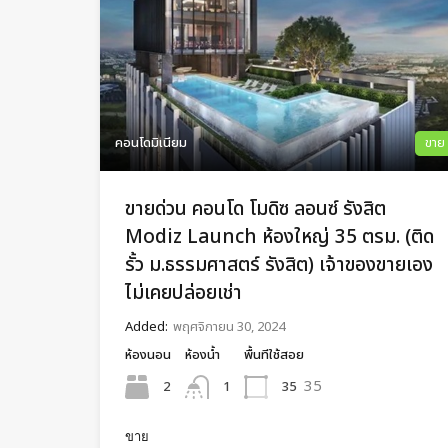
คอนโดมิเนียม
ขาย
ขายด่วน คอนโด โมดิซ ลอนซ์ รังสิต
Modiz Launch ห้องใหญ่ 35 ตรม. (ติด
รั้ว ม.ธรรมศาสตร์ รังสิต) เจ้าของขายเอง
ไม่เคยปล่อยเช่า
Added:
พฤศจิกายน 30, 2024
ห้องนอน
ห้องน้ำ
พื้นทีใช้สอย
35
2
35
1
ขาย