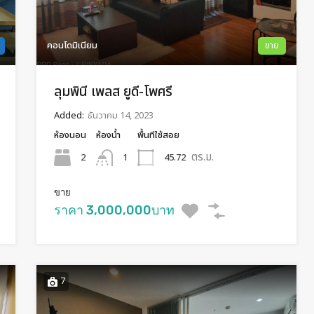
คอนโดมิเนียม
ขาย
ลุมพินี เพลส ยูดี-โพศรี
Added:
ธันวาคม 14, 2023
ห้องนอน
ห้องน้ำ
พื้นทีใช้สอย
ตร.ม.
2
45.72
1
ขาย
ราคา 3,000,000บาท
7