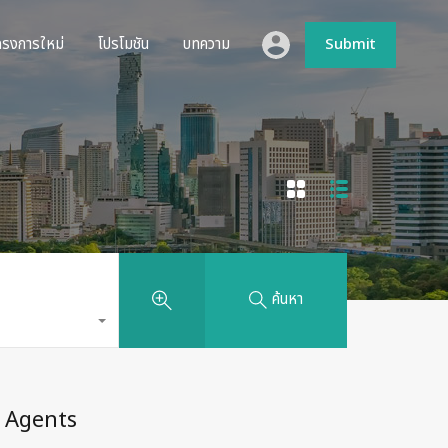
ห้เช่า
โครงการใหม่
โปรโมชัน
บทความ
Submit
ครงการใหม่
โปรโมชัน
บทความ
Submit
ค้นหา
Agents