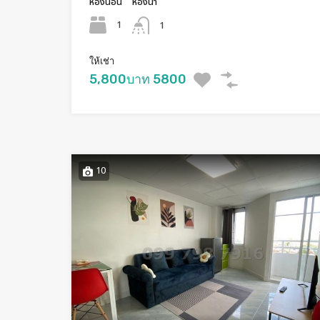
ห้องนอน
ห้องน้ำ
1
1
ให้เช่า
5,800บาท 5800
10