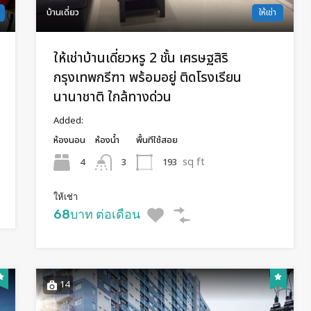
บ้านเดี่ยว
ให้เช่า
ให้เช่าบ้านเดี่ยวหรู 2 ชั้น เศรษฐสิริ
กรุงเทพกรีฑา พร้อมอยู่ ติดโรงเรียน
นานาชาติ ใกล้ทางด่วน
Added:
ห้องนอน
ห้องน้ำ
พื้นทีใช้สอย
sq ft
4
193
3
ให้เช่า
68บาท ต่อเดือน
14