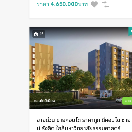
ราคา 4,650,000บาท
15
คอนโดมิเนียม
ขาย
ขายด่วน ขายคอนโด ราคาถูก ดีคอนโด ชาย
น์ รังสิต ใกล้มหาวิทยาลัยธรรมศาสตร์​