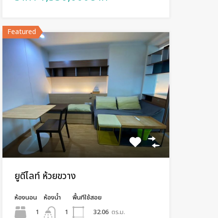
Featured
ยูดีไลท์ ห้วยขวาง
ห้องนอน
ห้องน้ำ
พื้นทีใช้สอย
1
32.06
ตร.ม.
1