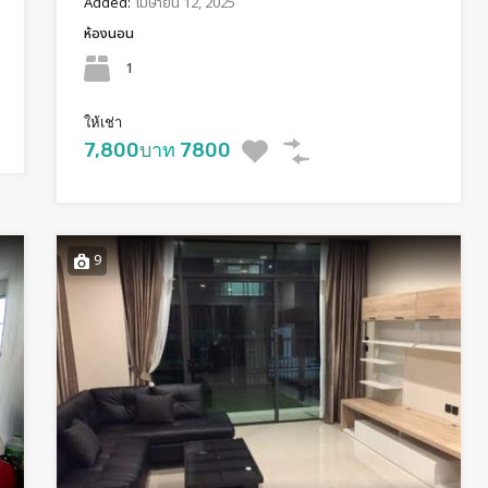
Added:
เมษายน 12, 2025
ห้องนอน
1
ให้เช่า
7,800บาท 7800
9