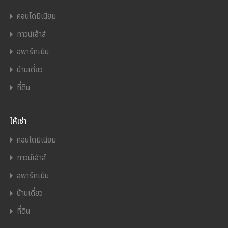
คอนโดมิเนียม
ทาวน์เฮ้าส์
อพาร์ทเม้น
บ้านเดี่ยว
ที่ดิน
ให้เช่า
คอนโดมิเนียม
ทาวน์เฮ้าส์
อพาร์ทเม้น
บ้านเดี่ยว
ที่ดิน