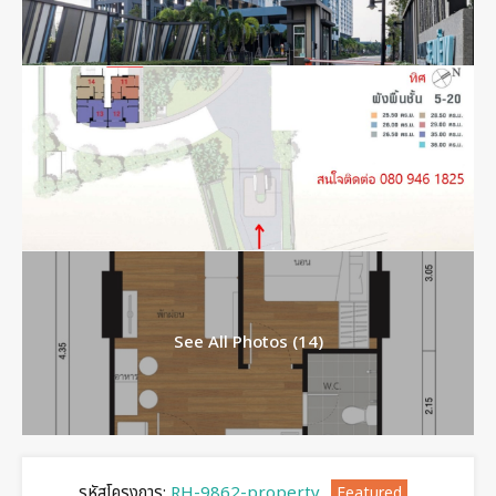
See All Photos (14)
รหัสโครงการ:
RH-9862-property
Featured