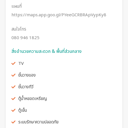
แผนที่
https://maps.app.goo.gl/PYeeGCRBRApVypKy8
สนใจโทร
080 946 1825
สิ่งอำนวยความสะดวก & พื้นที่ส่วนกลาง
TV
ชั้นวางของ
ชั้นวางทีวี
ตู้น้ำหยอดเหรียญ
ตู้เย็น
ระบบรักษาความปลอดภัย