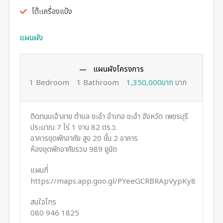
โต๊ะเครื่องแป้ง
แผนผัง
แผนผังโครงการ
1 Bedroom
1 Bathroom
1,350,000บาท
บาท
ติดถนนเจ้าลาย ตำบล ชะอำ อำเภอ ชะอำ จังหวัด เพชรบุรี
ประมาณ 7 ไร่ 1 งาน 82 ตร.ว.
อาคารชุดพักอาศัย สูง 20 ชั้น 2 อาคาร
ห้องชุดพักอาศัยรวม 989 ยูนิต
แผนที่
https://maps.app.goo.gl/PYeeGCRBRApVypKy8
สนใจโทร
080 946 1825