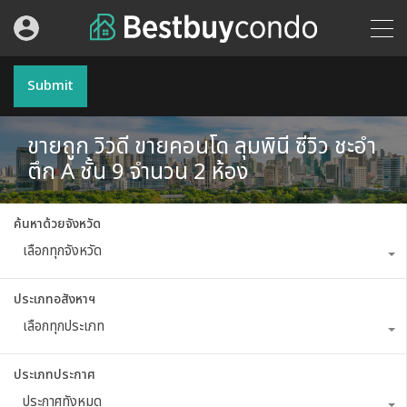
Submit
ขายถูก วิวดี ขายคอนโด ลุมพินี ซีวิว ชะอำ
ตึก A ชั้น 9 จำนวน 2 ห้อง
ค้นหาด้วยจังหวัด
เลือกทุกจังหวัด
ประเภทอสังหาฯ
เลือกทุกประเภท
ประเภทประกาศ
ประกาศทั้งหมด