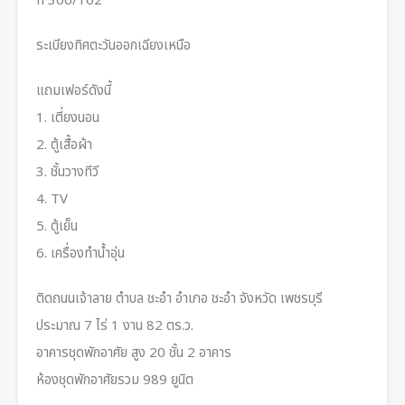
ที่ 306/162
ระเบียงทิศตะวันออกเฉียงเหนือ
แถมเฟอร์ดังนี้
1. เตี่ยงนอน
2. ตู้เสื้อผ้า
3. ชั้นวางทีวี
4. TV
5. ตู้เย็น
6. เครื่องทำน้ำอุ่น
ติดถนนเจ้าลาย ตำบล ชะอำ อำเภอ ชะอำ จังหวัด เพชรบุรี
ประมาณ 7 ไร่ 1 งาน 82 ตร.ว.
อาคารชุดพักอาศัย สูง 20 ชั้น 2 อาคาร
ห้องชุดพักอาศัยรวม 989 ยูนิต