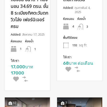
นอน 34.69 ตรม. ชั้น
Added:
กุมภาพันธ์ 4,
8 ระเบียงทิศตะวันตก
2025
วิวโล่ง เฟอร์นิเจอร์
ห้องนอน
ห้องน้ำ
ครบ
4
3
Added:
สิงหาคม 17, 2025
พื้นทีใช้สอย
ห้องนอน
ห้องน้ำ
sq ft
193
1
1
ให้เช่า
ให้เช่า
68บาท ต่อเดือน
17,000บาท
17000
17
7