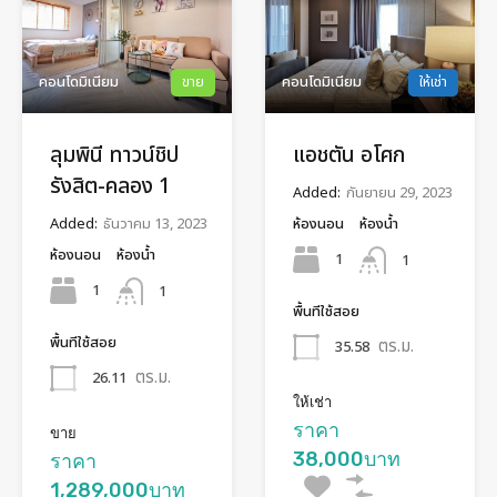
คอนโดมิเนียม
ขาย
คอนโดมิเนียม
ให้เช่า
ลุมพินี ทาวน์ชิป
แอชตัน อโศก
รังสิต-คลอง 1
Added:
กันยายน 29, 2023
Added:
ธันวาคม 13, 2023
ห้องนอน
ห้องน้ำ
ห้องนอน
ห้องน้ำ
1
1
1
1
พื้นทีใช้สอย
พื้นทีใช้สอย
ตร.ม.
35.58
ตร.ม.
26.11
ให้เช่า
ราคา
ขาย
38,000บาท
ราคา
1,289,000บาท