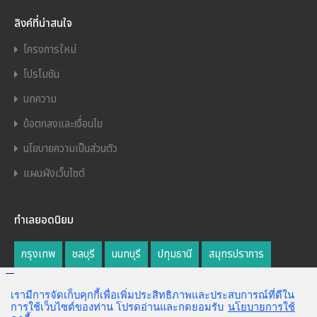
ลิงค์ที่น่าสนใจ
โครงการใหม่
โปรโมชัน
บทความ
ข้อตกลงและเงื่อนไข
นโยบายความเป็นส่วนตัว
แผนผังเว็บไซต์
ทำเลยอดนิยม
กรุงเทพ
ชลบุรี
นนทบุรี
ปทุมธานี
สมุทรปราการ
อุดรธานี
เพชรบุรี