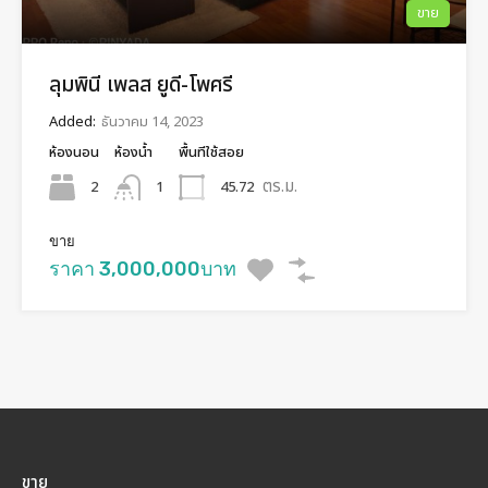
ขาย
ลุมพินี เพลส ยูดี-โพศรี
Added:
ธันวาคม 14, 2023
ห้องนอน
ห้องน้ำ
พื้นทีใช้สอย
ตร.ม.
2
45.72
1
ขาย
ราคา 3,000,000บาท
ขาย