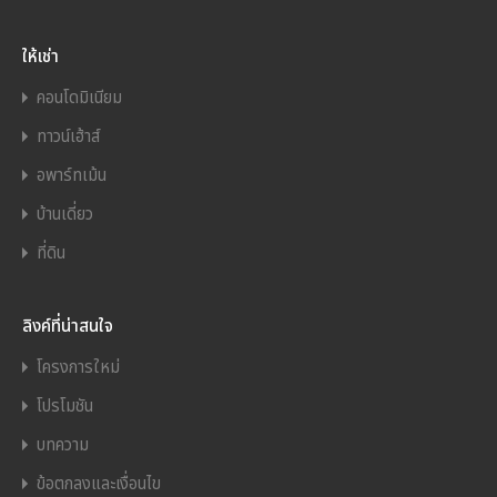
ให้เช่า
คอนโดมิเนียม
ทาวน์เฮ้าส์
อพาร์ทเม้น
บ้านเดี่ยว
ที่ดิน
ลิงค์ที่น่าสนใจ
โครงการใหม่
โปรโมชัน
บทความ
ข้อตกลงและเงื่อนไข