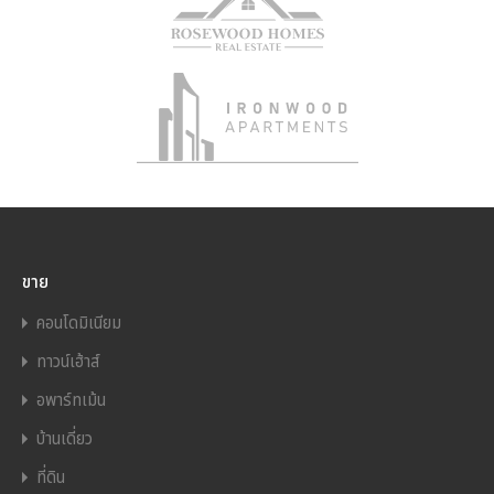
ขาย
คอนโดมิเนียม
ทาวน์เฮ้าส์
อพาร์ทเม้น
บ้านเดี่ยว
ที่ดิน