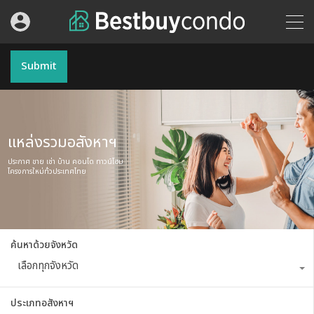
Submit
แหล่งรวมอสังหาฯ
ประกาศ ขาย เช่า บ้าน คอนโด ทาวน์โฮม
โครงการใหม่ทั่วประเทศไทย
ค้นหาด้วยจังหวัด
เลือกทุกจังหวัด
ประเภทอสังหาฯ