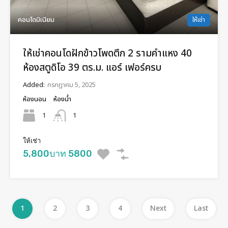
คอนโดมิเนียม
ให้เช่า
ให้เช่าคอนโดฝักข้าวโพดตึก 2 รามคำแหง 40
ห้องสตูดิโอ 39 ตร.ม. แอร์ เฟอร์ครบ
Added:
กรกฎาคม 5, 2025
ห้องนอน
ห้องน้ำ
1
1
ให้เช่า
5,800บาท 5800
1
2
3
4
Next
Last