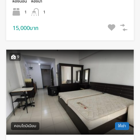
ห้องนอน
ห้องน้ำ
1
1
15,000บาท
9
คอนโดมิเนียม
ให้เช่า