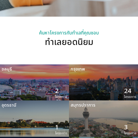
ค้นหาโครงการกับทำเลที่คุณชอบ
ทำเลยอดนิยม
ชลบุรี
กรุงเทพ
2
24
โครงการ
โครงการ
อุดรธานี
สมุทรปราการ
1
3
โครงการ
โครงการ