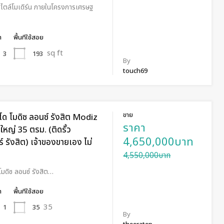
น สไตล์โมเดิร์น ภายในโครงการเศรษฐ
ำ
พื้นทีใช้สอย
sq ft
193
3
By
touch69
ขาย
ด โมดิซ ลอนซ์ รังสิต Modiz
ราคา
หญ่ 35 ตรม. (ติดรั้ว
4,650,000บาท
 รังสิต) เจ้าของขายเอง ไม่
4,550,000บาท
มดิซ ลอนซ์ รังสิต…
ำ
พื้นทีใช้สอย
35
35
1
By