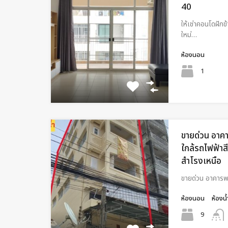
40
ให้เช่าคอนโดฝัก
ใหม่…
ห้องนอน
1
ขายด่วน อาคา
ใกล้รถไฟฟ้าส
สำโรงเหนือ
ขายด่วน อาคารพา
ห้องนอน
ห้องน้
9