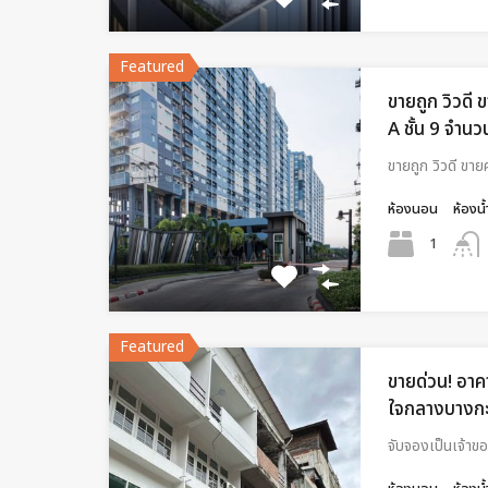
Featured
ขายถูก วิวดี 
A ชั้น 9 จำนว
ขายถูก วิวดี ขาย
ห้องนอน
ห้องน้
1
Featured
ขายด่วน! อาค
ใจกลางบางกะ
จับจองเป็นเจ้าข