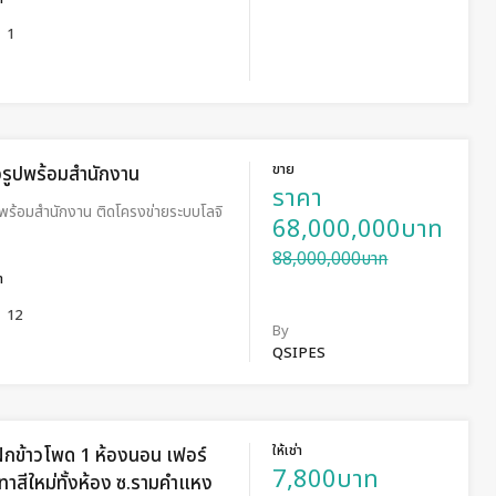
1
ขาย
จรูปพร้อมสำนักงาน
ราคา
พร้อมสำนักงาน ติดโครงข่ายระบบโลจิ
68,000,000บาท
88,000,000บาท
ำ
12
By
QSIPES
ให้เช่า
ฝักข้าวโพด 1 ห้องนอน เฟอร์
7,800บาท
 ทาสีใหม่ทั้งห้อง ซ.รามคำแหง