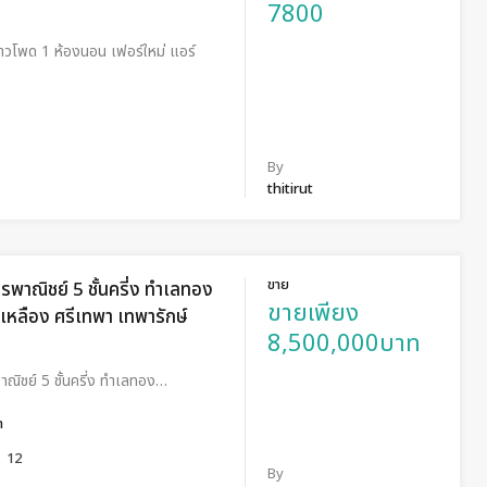
7800
ข้าวโพด 1 ห้องนอน เฟอร์ใหม่ แอร์
By
thitirut
ขาย
รพาณิชย์ 5 ชั้นครี่ง ทำเลทอง
ขายเพียง
ีเหลือง ศรีเทพา เทพารักษ์
8,500,000บาท
ณิชย์ 5 ชั้นครี่ง ทำเลทอง…
ำ
12
By