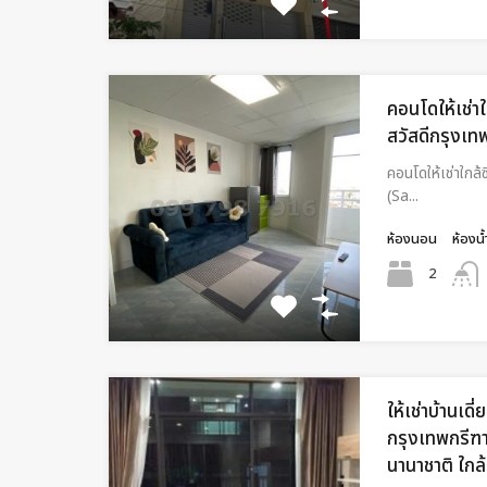
คอนโดให้เช่า
สวัสดีกรุงเท
คอนโดให้เช่าใกล
(Sa...
ห้องนอน
ห้องน้
2
ให้เช่าบ้านเดี่
กรุงเทพกรีฑา
นานาชาติ ใกล