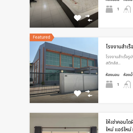
1
Featured
โรงงานสำเร็
โรงงานสำเร็จรูป
สติกส์ส...
ห้องนอน
ห้องน้
1
ให้เช่าคอนโด
ใหม่ แอร์ใหม่