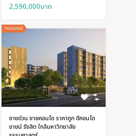
2,590,000บาท
Featured
ขายด่วน ขายคอนโด ราคาถูก ดีคอนโด
ชายน์ รังสิต ใกล้มหาวิทยาลัย
ธรรมศาสตร์​