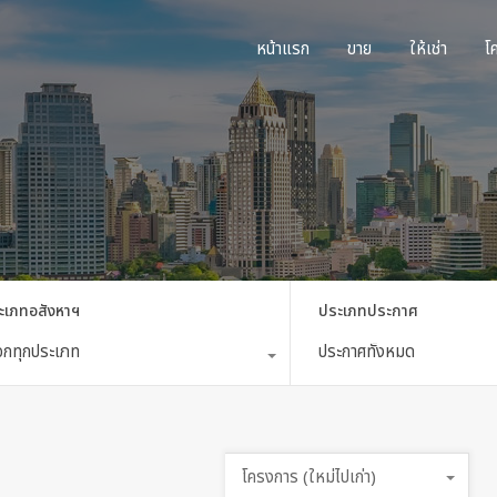
หน้าแรก
ขาย
ใ
หน้าแรก
ขาย
ให้เช่า
โ
ะเภทอสังหาฯ
ประเภทประกาศ
ือกทุกประเภท
ประกาศทั้งหมด
โครงการ (ใหม่ไปเก่า)