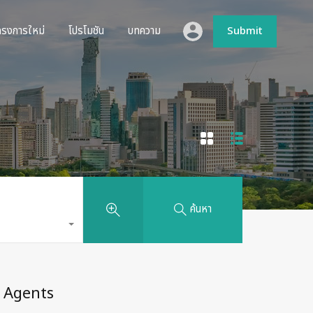
ห้เช่า
โครงการใหม่
โปรโมชัน
บทความ
Submit
ครงการใหม่
โปรโมชัน
บทความ
Submit
ค้นหา
Agents