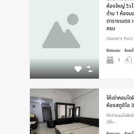
ห้องใหญ่ วิวโ
ด้าน 1 ห้องน
ตารางเมตร เฟ
ครบ
Owner’s Post **
ห้องนอน
ห้องน้
1
ให้เช่าคอนโด
ห้องสตูดิโอ 
ให้เช่าคอนโดฝั
2ชั้น…
ห้องนอน
ห้องน้