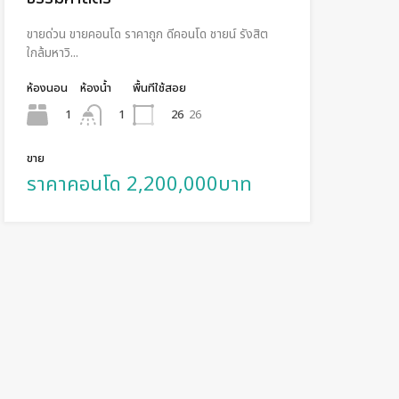
ขายด่วน ขายคอนโด ราคาถูก ดีคอนโด ชายน์ รังสิต
ใกล้มหาวิ...
ห้องนอน
ห้องน้ำ
พื้นทีใช้สอย
1
26
26
1
ขาย
ราคาคอนโด 2,200,000บาท