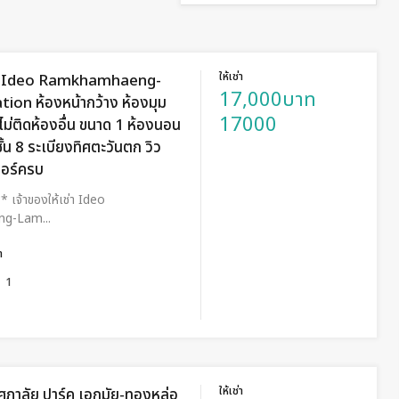
ให้เช่า
ช่า Ideo Ramkhamhaeng-
17,000บาท
ion ห้องหน้ากว้าง ห้องมุม
17000
ม่ติดห้องอื่น ขนาด 1 ห้องนอน
้น 8 ระเบียงทิศตะวันตก วิว
จอร์ครบ
** เจ้าของให้เช่า Ideo
g-Lam...
ำ
1
ให้เช่า
 ศุภาลัย ปาร์ค เอกมัย-ทองหล่อ