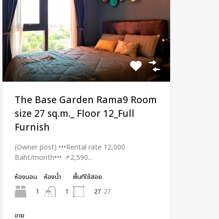
The Base Garden Rama9 Room
size 27 sq.m._ Floor 12_Full
Furnish
(Owner post) •••Rental rate 12,000
Baht/month••• 📌2,590...
ห้องนอน
ห้องน้ำ
พื้นทีใช้สอย
1
27
27
1
ขาย