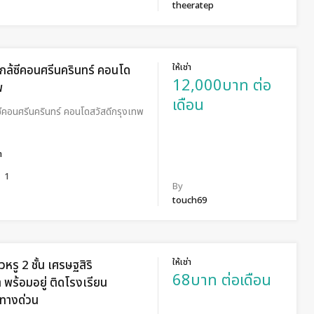
theeratep
ให้เช่า
ใกล้ซีคอนศรีนครินทร์ คอนโด
12,000บาท ต่อ
พ
เดือน
้ซีคอนศรีนครินทร์ คอนโดสวัสดีกรุงเทพ
ำ
1
By
touch69
ให้เช่า
ยวหรู 2 ชั้น เศรษฐสิริ
68บาท ต่อเดือน
 พร้อมอยู่ ติดโรงเรียน
้ทางด่วน