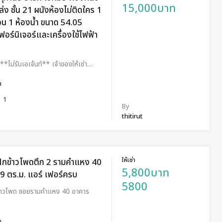
15,000บาท
ล่ง ชั้น 21 ผนังห้องไม่ติดใคร 1
อน 1 ห้องน้ำ ขนาด 54.05
อร์นิเจอร์และเครื่องใช้ไฟฟ้า
ไม่รับเอเจ้นท์** เจ้าของให้เช่า…
ำ
1
By
thitirut
ให้เช่า
ฝักข้าวโพดตึก 2 รามคำแหง 40
5,800บาท
39 ตร.ม. แอร์ เฟอร์ครบ
5800
กข้าวโพด ซอยรามคำแหง 40 อาคาร
ำ