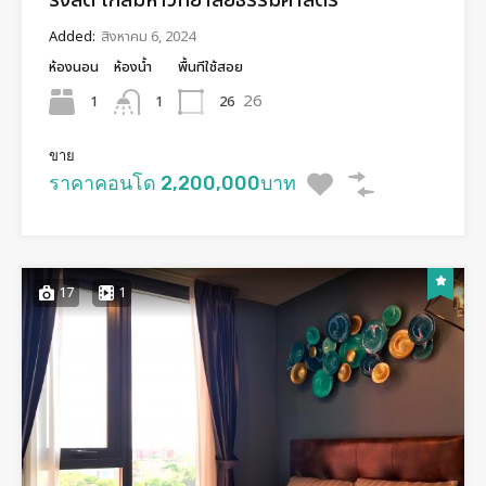
รังสิต ใกล้มหาวิทยาลัยธรรมศาสตร์​
Added:
สิงหาคม 6, 2024
ห้องนอน
ห้องน้ำ
พื้นทีใช้สอย
26
1
26
1
ขาย
ราคาคอนโด 2,200,000บาท
17
1