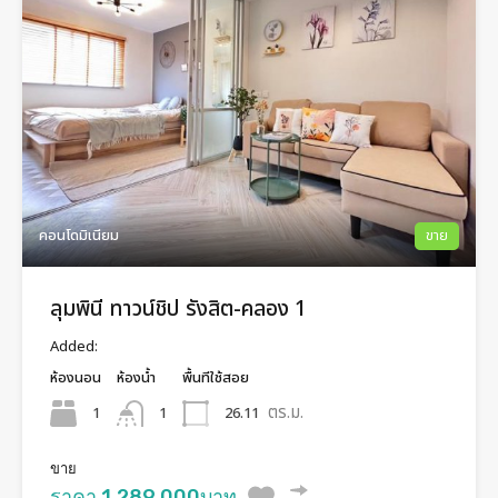
คอนโดมิเนียม
ขาย
ลุมพินี ทาวน์ชิป รังสิต-คลอง 1
Added:
ห้องนอน
ห้องน้ำ
พื้นทีใช้สอย
ตร.ม.
1
26.11
1
ขาย
ราคา 1,289,000บาท