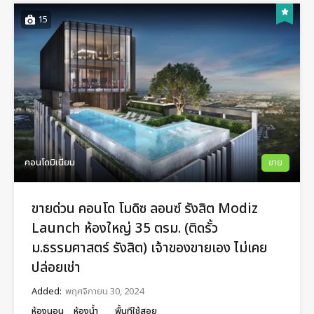
15
คอนโดมิเนียม
ขาย
ขายด่วน คอนโด โมดิซ ลอนซ์ รังสิต Modiz
Launch ห้องใหญ่ 35 ตรม. (ติดรั้ว
ม.ธรรมศาสตร์ รังสิต) เจ้าของขายเอง ไม่เคย
ปล่อยเช่า
Added:
พฤศจิกายน 30, 2024
ห้องนอน
ห้องน้ำ
พื้นทีใช้สอย