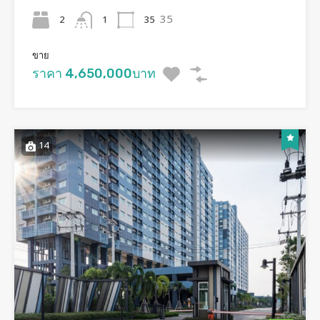
35
2
35
1
ขาย
ราคา 4,650,000บาท
14