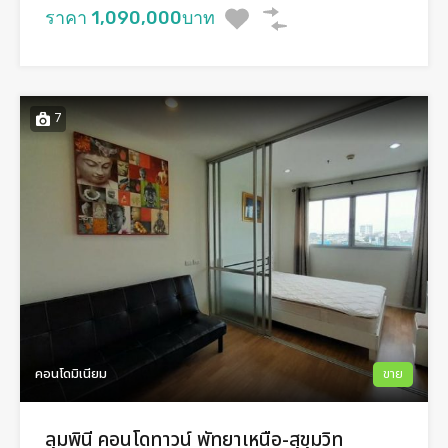
ราคา 1,090,000บาท
7
คอนโดมิเนียม
ขาย
ลุมพินี คอนโดทาวน์ พัทยาเหนือ-สุขุมวิท