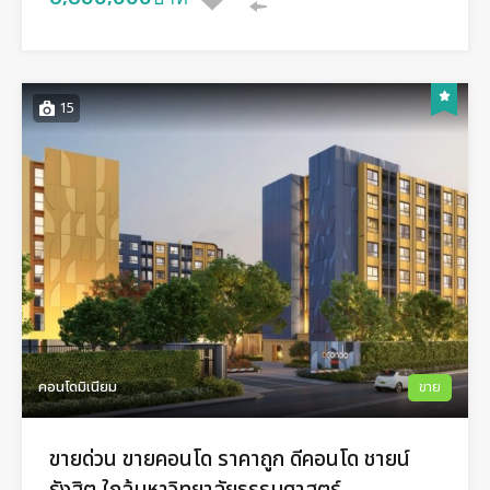
15
คอนโดมิเนียม
ขาย
ขายด่วน ขายคอนโด ราคาถูก ดีคอนโด ชายน์