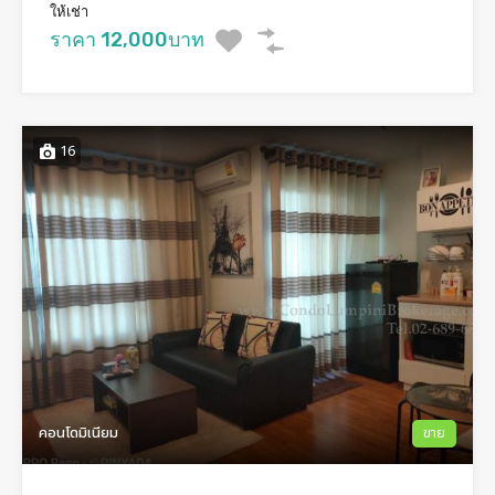
ให้เช่า
ราคา 12,000บาท
16
คอนโดมิเนียม
ขาย