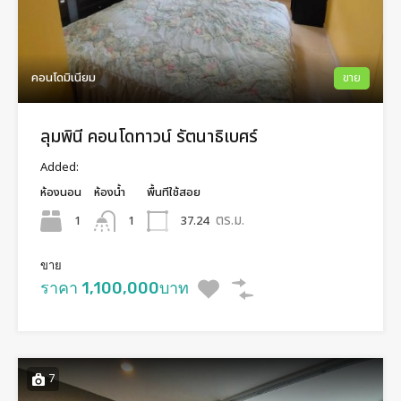
คอนโดมิเนียม
ขาย
ลุมพินี คอนโดทาวน์ รัตนาธิเบศร์
Added:
ห้องนอน
ห้องน้ำ
พื้นทีใช้สอย
ตร.ม.
1
37.24
1
ขาย
ราคา 1,100,000บาท
7