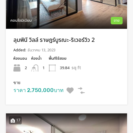
คอนโดมิเนียม
ขาย
ลุมพินี วิลล์ ราษฎร์บูรณะ-ริเวอร์วิว 2
Added:
ธันวาคม 13, 2023
ห้องนอน
ห้องน้ำ
พื้นทีใช้สอย
sq ft
2
39.84
1
ขาย
ราคา 2,750,000บาท
17