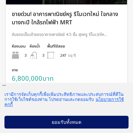
ขายด่วน! อาคารพาณิชย์หรู รีโนเวทใหม่ ใจกลาง
บางกะปิ ใกล้รถไฟฟ้า MRT
จับจองเป็นเจ้าของอาคารพาณิชย์ 4.5 ชั้น สุดหรู รีโนเวทให...
ห้องนอน
ห้องน้ำ
พื้นทีใช้สอย
3
247
sq ft
3
ขาย
6,800,000บาท
Featured