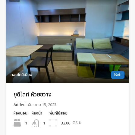
คอนโดมิเนียม
ให้เช่า
ยูดีไลท์ ห้วยขวาง
Added:
ธันวาคม 15, 2023
ห้องนอน
ห้องน้ำ
พื้นทีใช้สอย
ตร.ม.
1
32.06
1