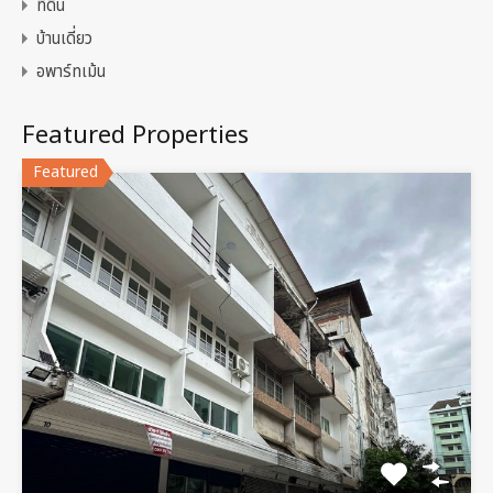
ที่ดิน
บ้านเดี่ยว
อพาร์ทเม้น
Featured Properties
Featured