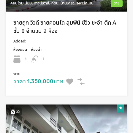
คอนโดมิเนียม, ทาวน์เฮ้าส์, ที่ดิน, บ้านเดี่ยว, อพาร์ทเม้น
ขาย
ขายถูก วิวดี ขายคอนโด ลุมพินี ซีวิว ชะอำ ตึก A
ชั้น 9 จำนวน 2 ห้อง
Added:
ห้องนอน
ห้องน้ำ
1
1
ขาย
ราคา 1,350,000บาท
25