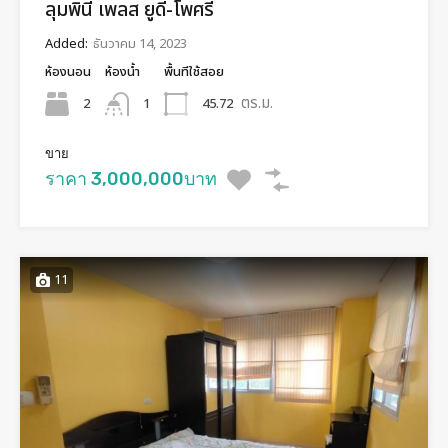
ลุมพินี เพลส ยูดี-โพศรี
Added:
ธันวาคม 14, 2023
ห้องนอน
ห้องน้ำ
พื้นทีใช้สอย
ตร.ม.
2
45.72
1
ขาย
ราคา 3,000,000บาท
11