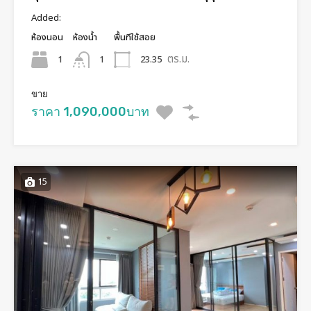
Added:
ห้องนอน
ห้องน้ำ
พื้นทีใช้สอย
ตร.ม.
1
23.35
1
ขาย
ราคา 1,090,000บาท
15