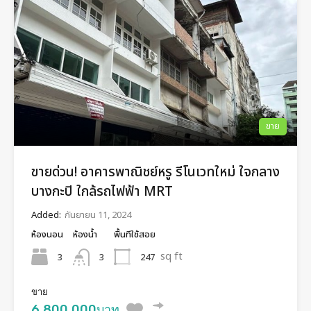
ขาย
ขายด่วน! อาคารพาณิชย์หรู รีโนเวทใหม่ ใจกลาง
บางกะปิ ใกล้รถไฟฟ้า MRT
Added:
กันยายน 11, 2024
ห้องนอน
ห้องน้ำ
พื้นทีใช้สอย
sq ft
3
247
3
ขาย
6,800,000บาท