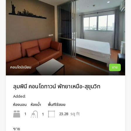
คอนโดมิเนียม
ขาย
ลุมพินี คอนโดทาวน์ พัทยาเหนือ-สุขุมวิท
Added:
ห้องนอน
ห้องน้ำ
พื้นทีใช้สอย
sq ft
1
23.28
1
ขาย