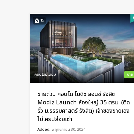
15
คอนโดมิเนียม
ขาย
ขายด่วน คอนโด โมดิซ ลอนซ์ รังสิต
Modiz Launch ห้องใหญ่ 35 ตรม. (ติด
รั้ว ม.ธรรมศาสตร์ รังสิต) เจ้าของขายเอง
ไม่เคยปล่อยเช่า
Added:
พฤศจิกายน 30, 2024