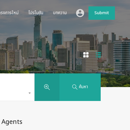
ห้เช่า
โครงการใหม่
โปรโมชัน
บทความ
Submit
ครงการใหม่
โปรโมชัน
บทความ
Submit
ค้นหา
Agents