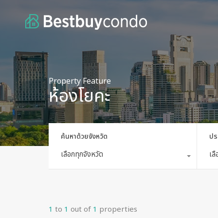
Property Feature
ห้องโยคะ
ค้นหาด้วยจังหวัด
ปร
เลือกทุกจังหวัด
เล
1
to
1
out of
1
properties