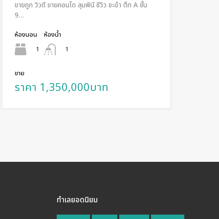
ขายถูก วิวดี ขายคอนโด ลุมพินี ซีวิว ชะอำ ตึก A ชั้น
9…
ห้องนอน
ห้องน้ำ
1
1
ขาย
ราคา 1,350,000บาท
ทำเลยอดนิยม