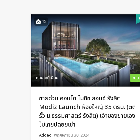
15
คอนโดมิเนียม
ขาย
ขายด่วน คอนโด โมดิซ ลอนซ์ รังสิต
Modiz Launch ห้องใหญ่ 35 ตรม. (ติด
รั้ว ม.ธรรมศาสตร์ รังสิต) เจ้าของขายเอง
ไม่เคยปล่อยเช่า
Added:
พฤศจิกายน 30, 2024