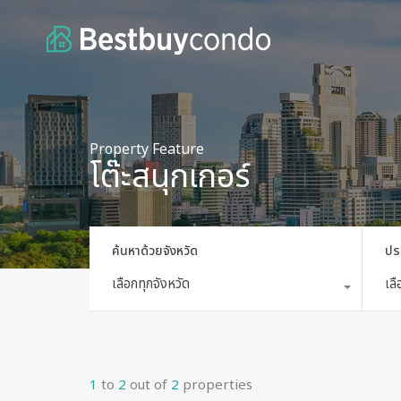
Property Feature
โต๊ะสนุกเกอร์
ค้นหาด้วยจังหวัด
ปร
เลือกทุกจังหวัด
เล
1
to
2
out of
2
properties