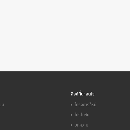
ลิงค์ที่น่าสนใจ
ียม
โครงการใหม่
โปรโมชัน
บทความ