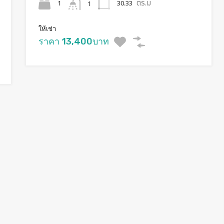
ตร.ม
1
30.33
1
ให้เช่า
ราคา 13,400บาท