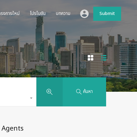
ห้เช่า
โครงการใหม่
โปรโมชัน
บทความ
Submit
ครงการใหม่
โปรโมชัน
บทความ
Submit
ค้นหา
Agents