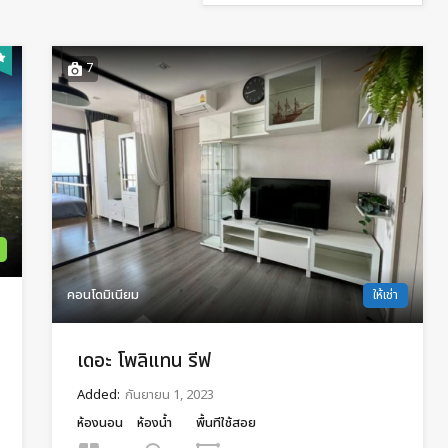
7
คอนโดมิเนียม
ให้เช่า
เดอะ โพลิแทน รีฟ
Added:
กันยายน 1, 2023
ห้องนอน
ห้องน้ำ
พื้นทีใช้สอย