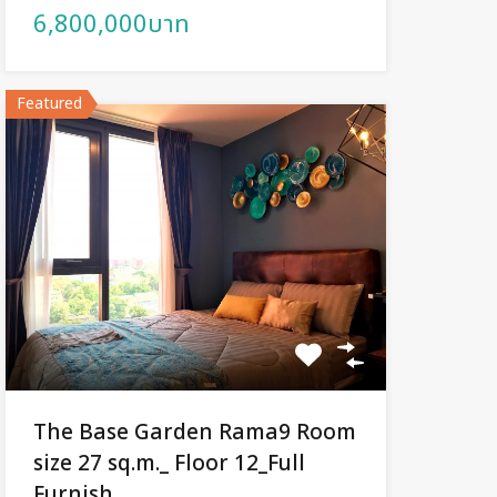
6,800,000บาท
Featured
The Base Garden Rama9 Room
size 27 sq.m._ Floor 12_Full
Furnish