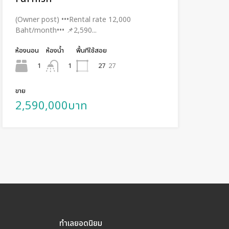
(Owner post) •••Rental rate 12,000
Baht/month••• 📌2,590...
ห้องนอน
ห้องน้ำ
พื้นทีใช้สอย
1
27
27
1
ขาย
2,590,000บาท
ทำเลยอดนิยม