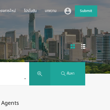
ห้เช่า
โครงการใหม่
โปรโมชัน
บทความ
Submit
ครงการใหม่
โปรโมชัน
บทความ
Submit
ค้นหา
Agents