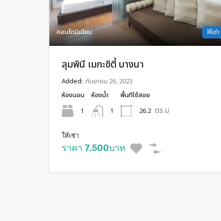
คอนโดมิเนียม
ให้เช่า
ลุมพินี เมกะซิตี้ บางนา
Added:
กันยายน 26, 2023
ห้องนอน
ห้องน้ำ
พื้นทีใช้สอย
ตร.ม
1
26.2
1
ให้เช่า
ราคา 7,500บาท