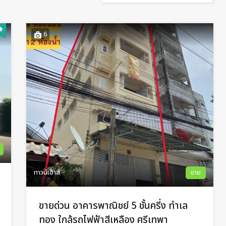
6
ทาวน์เฮ้าส์
ขาย
ขายด่วน อาคารพาณิชย์ 5 ชั้นครี่ง ทำเล
ทอง ใกล้รถไฟฟ้าสีเหลือง ศรีเทพา