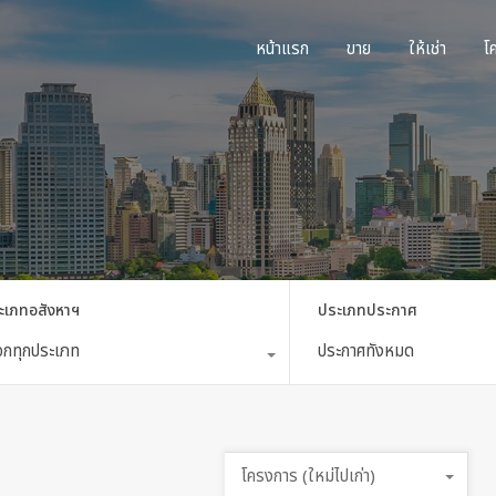
หน้าแรก
ขาย
ใ
หน้าแรก
ขาย
ให้เช่า
โ
ะเภทอสังหาฯ
ประเภทประกาศ
ือกทุกประเภท
ประกาศทั้งหมด
โครงการ (ใหม่ไปเก่า)