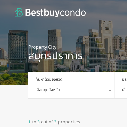
Property City
สมุทรปราการ
ค้นหาด้วยจังหวัด
ปร
เลือกทุกจังหวัด
เล
1
to
3
out of
3
properties