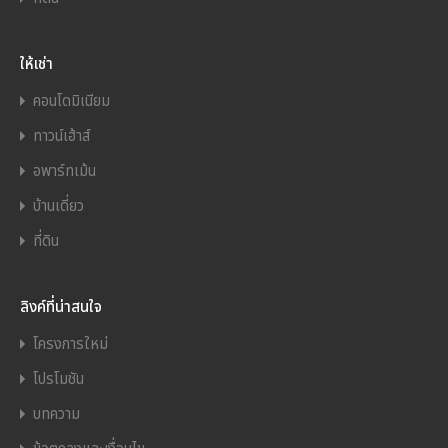
ให้เช่า
คอนโดมิเนียม
ทาวน์เฮ้าส์
อพาร์ทเม้น
บ้านเดี่ยว
ที่ดิน
ลิงค์ที่น่าสนใจ
โครงการใหม่
โปรโมชัน
บทความ