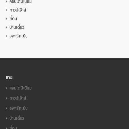
คอนโดมิเนียม
ทาวน์เฮ้าส์
ที่ดิน
บ้านเดี่ยว
อพาร์ทเม้น
ขาย
คอนโดมิเนียม
ทาวน์เฮ้าส์
อพาร์ทเม้น
บ้านเดี่ยว
ที่ดิน